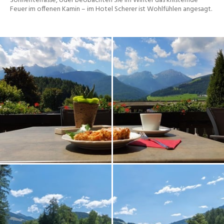
Sonnenterrasse, oder beobachten Sie im Winter das knisternde
Feuer im offenen Kamin – im Hotel Scherer ist Wohlfühlen angesagt.