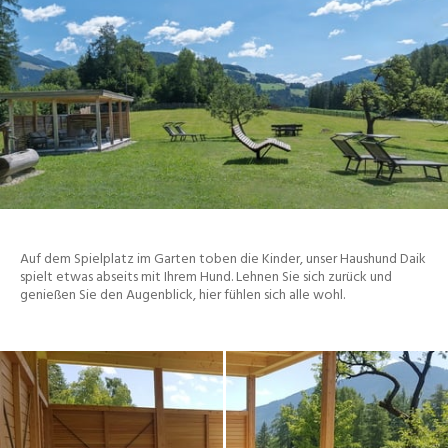
Auf dem Spielplatz im Garten toben die Kinder, unser Haushund Daik
spielt etwas abseits mit Ihrem Hund. Lehnen Sie sich zurück und
genießen Sie den Augenblick, hier fühlen sich alle wohl.