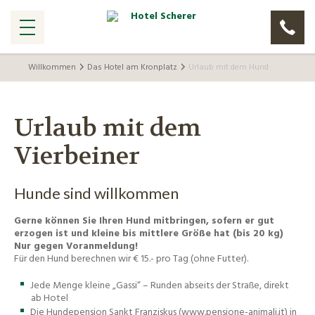
Willkommen
Das Hotel am Kronplatz
Urlaub mit dem Hund
Urlaub mit dem
Vierbeiner
Hunde sind willkommen
Gerne können Sie Ihren Hund mitbringen, sofern er gut
erzogen ist und kleine bis mittlere Größe hat (bis 20 kg)
Nur gegen Voranmeldung!
Für den Hund berechnen wir € 15.- pro Tag (ohne Futter).
Jede Menge kleine „Gassi“ – Runden abseits der Straße, direkt
ab Hotel
Die Hundepension Sankt Franziskus (www.pensione-animali.it) in