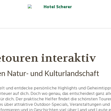
touren interaktiv
en Natur- und Kulturlandschaft
elt und entdecke persönliche Highlights und Geheimtipp
teuer auf dich. Doch wo genau, das entscheidest ganz all
für dich. Der praktische Helfer findet die schönsten Tou
les über attraktive Outdoor-Specials, Veranstaltungen un
nformieren und in Geschichten viel über Land und Leute e