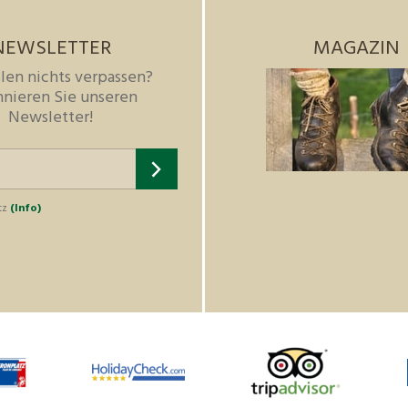
NEWSLETTER
MAGAZIN
len nichts verpassen?
nieren Sie unseren
Newsletter!
tz
(Info)