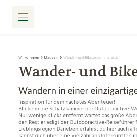
Willkommen
Magazin
Wander- und Biketouren interaktiv
Wander- und Bike
Wandern in einer einzigartig
Inspiration für dein nächstes Abenteuer!
Blicke in die Schatzkammer der Outdooractive-W
Nur wenige Klicks entfernt wartet das große Aben
den Rest erledigt der Outdooractive-Reiseführer 
Lieblingsregion.Daneben erfährst du hier auch al
kannst dich über eine Vielzahl an Unterkünften i