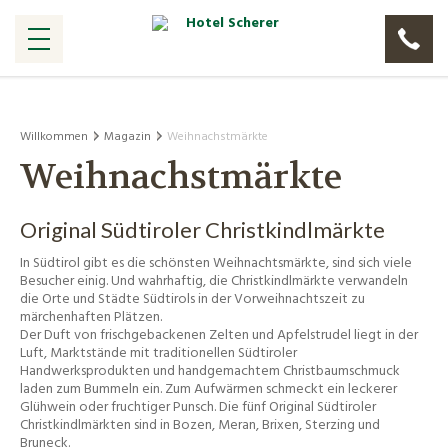
Willkommen
Magazin
Weihnachstmärkte
Weihnachstmärkte
Original Südtiroler Christkindlmärkte
In Südtirol gibt es die schönsten Weihnachtsmärkte, sind sich viele
Besucher einig. Und wahrhaftig, die Christkindlmärkte verwandeln
die Orte und Städte Südtirols in der Vorweihnachtszeit zu
märchenhaften Plätzen.
Der Duft von frischgebackenen Zelten und Apfelstrudel liegt in der
Luft, Marktstände mit traditionellen Südtiroler
Handwerksprodukten und handgemachtem Christbaumschmuck
laden zum Bummeln ein. Zum Aufwärmen schmeckt ein leckerer
Glühwein oder fruchtiger Punsch. Die fünf Original Südtiroler
Christkindlmärkten sind in Bozen, Meran, Brixen, Sterzing und
Bruneck.