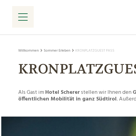
Willkommen
Sommer Erleben
KRONPLATZGUEST PASS
KRONPLATZGUES
Als Gast im
Hotel Scherer
stellen wir Ihnen den
G
öffentlichen Mobilität in ganz Südtirol
. Außer