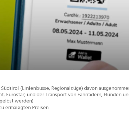
in Südtirol (Linienbusse, Regionalzüge) davon ausgenomme
ght, Eurostar) und der Transport von Fahrrädern, Hunden u
 gelöst werden)
 zu ermäßigten Preisen