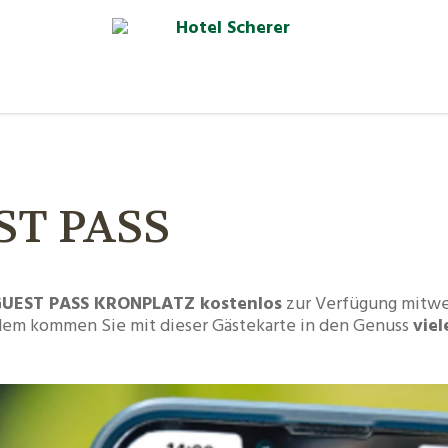
T PASS
UEST PASS KRONPLATZ
kostenlos
zur Verfügung mitwe
dem kommen Sie mit dieser Gästekarte in den Genuss
vie