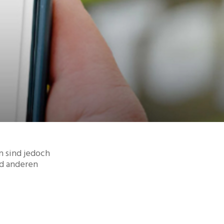
n sind jedoch
nd anderen