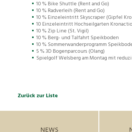
10 % Bike Shuttle (Rent and Go)
10 % Radverleih (Rent and Go)
10 % Einzeleintritt Skyscraper (Gipfel Kr
10 Einzeleintritt Hochseilgarten Kronactio
10 % Zip Line (St. Vigil)
10 % Berg- und Talfahrt Speikboden
10 % Sommerwanderprogramm Speikbod
5 % 3D Bogenparcours (Olang)
Spielgolf Welsberg am Montag mit reduzi
Zurück zur Liste
NEWS