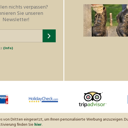
len nichts verpassen?
nieren Sie unseren
Newsletter!
tz
(Info)
s von Dritten eingesetzt, um Ihnen personalisierte Werbung anzuzeigen. D
tivierung finden Sie
hier
.
ssum
Datenschutzerklärung
Sitemap
Cookies