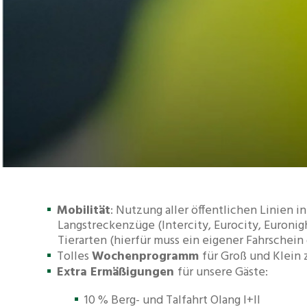
Mobilität
: Nutzung aller öffentlichen Linien 
Langstreckenzüge (Intercity, Eurocity, Euroni
Tierarten (hierfür muss ein eigener Fahrschein
Tolles
Wochenprogramm
für Groß und Klein
Extra
Ermäßigungen
für unsere Gäste:
10 % Berg- und Talfahrt Olang I+II