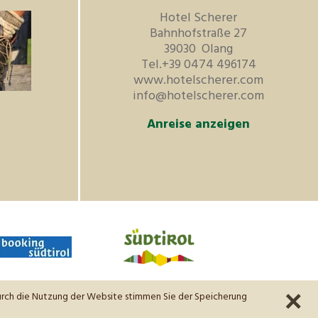
Hotel Scherer
Bahnhofstraße 27
39030
Olang
Tel.
+39 0474 496174
www.hotelscherer.com
info@hotelscherer.com
Anreise anzeigen
urch die Nutzung der Website stimmen Sie der Speicherung
a
performance
website by