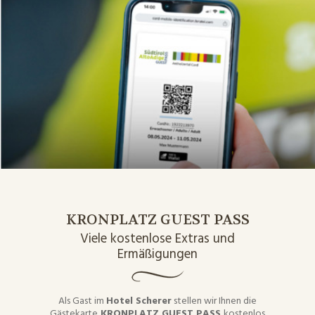
KRONPLATZ GUEST PASS
Viele kostenlose Extras und
Ermäßigungen
Als Gast im
Hotel Scherer
stellen wir Ihnen die
Gästekarte
KRONPLATZ GUEST PASS
kostenlos