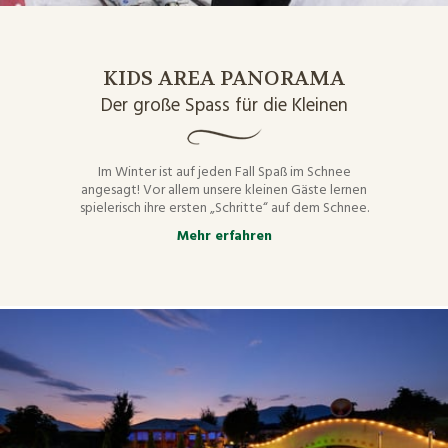
KIDS AREA PANORAMA
Der große Spass für die Kleinen
Im Winter ist auf jeden Fall Spaß im Schnee
angesagt! Vor allem unsere kleinen Gäste lernen
spielerisch ihre ersten „Schritte“ auf dem Schnee.
Mehr erfahren