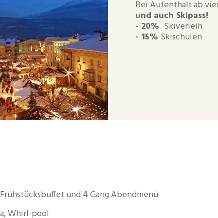
Bei Aufenthalt ab vi
und auch Skipass!
- 20%
Skiverleih
- 15%
Skischulen
 Frühstücksbuffet und 4 Gang Abendmenü
a, Whirl-pool