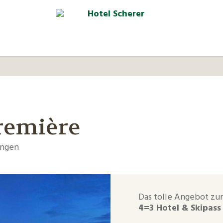
remière
ungen
Das tolle Angebot zu
4=3 Hotel & Skipass