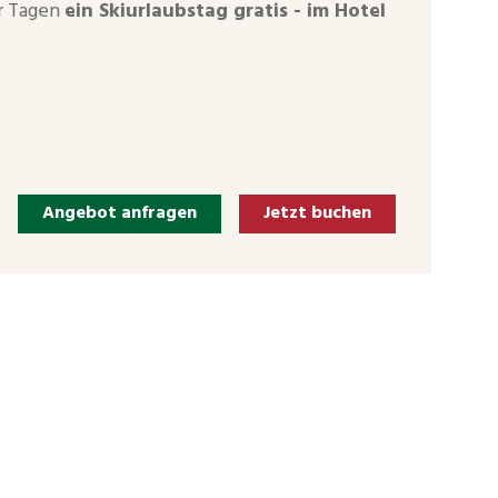
er Tagen
ein Skiurlaubstag gratis - im Hotel
Angebot anfragen
Jetzt buchen