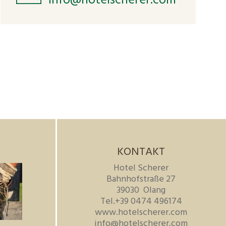
info@hotelscherer.com
KONTAKT
Hotel Scherer
Bahnhofstraße 27
39030
Olang
Tel.
+39 0474 496174
www.hotelscherer.com
info@hotelscherer.com