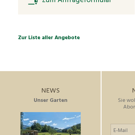
zum Anfrageformular
Zur Liste aller Angebote
NEWS
Unser Garten
Sie wol
Abon