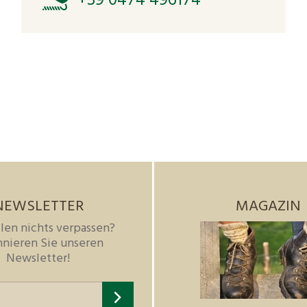
+39 0474 496174
NEWSLETTER
MAGAZIN
len nichts verpassen?
nieren Sie unseren
Newsletter!