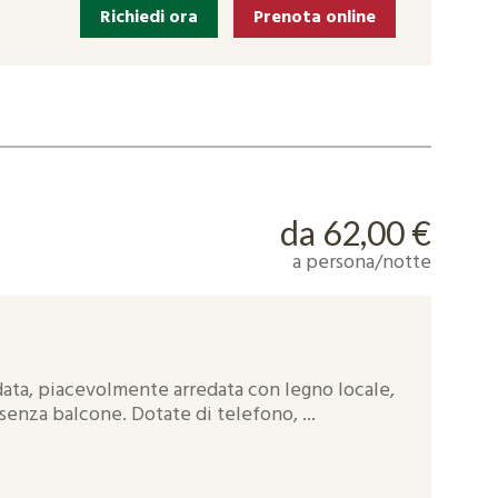
Richiedi ora
Prenota online
da 62,00 €
a persona/notte
ta, piacevolmente arredata con legno locale,
enza balcone. Dotate di telefono, ...