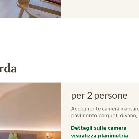
rda
per 2 persone
Accogliente camera mansarda
pavimento parquet, divano, s
Dettagli sulla camera
visualizza planimetria