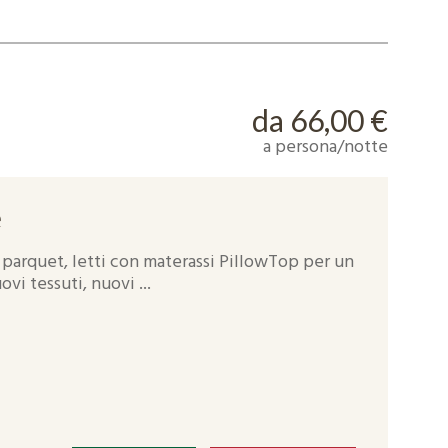
da 66,00 €
a persona/notte
e
parquet, letti con materassi PillowTop per un
vi tessuti, nuovi ...