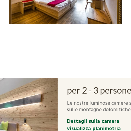
per 2 - 3 person
Le nostre luminose camere s
sulle montagne dolomitiche a
Dettagli sulla camera
visualizza planimetria