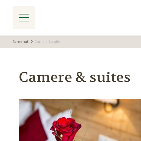
Benvenuti
Camere & suite
Camere & suites