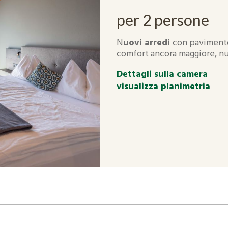
per 2 persone
N
uovi arredi
con pavimento
comfort ancora maggiore, nuo
Dettagli sulla camera
visualizza planimetria