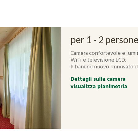
per 1 - 2 person
Camera confortevole e lumin
WiFi e televisione LCD.
Il bangno nuovo rinnovato di
Dettagli sulla camera
visualizza planimetria