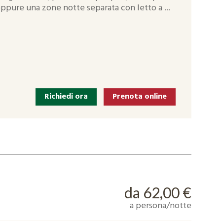
ppure una zone notte separata con letto a ...
Richiedi ora
Prenota online
da 62,00 €
a persona/notte