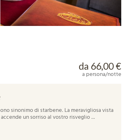
da 66,00 €
a persona/notte
e
ono sinonimo di starbene. La meravigliosa vista
ccende un sorriso al vostro risveglio ...