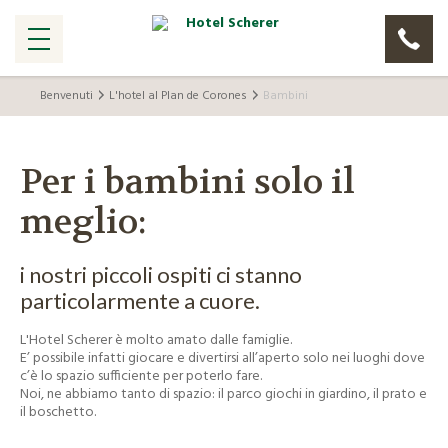
Benvenuti
L'hotel al Plan de Corones
Bambini
Per i bambini solo il
meglio:
i nostri piccoli ospiti ci stanno
particolarmente a cuore.
L'Hotel Scherer è molto amato dalle famiglie.
E’ possibile infatti giocare e divertirsi all’aperto solo nei luoghi dove
c’è lo spazio sufficiente per poterlo fare.
Noi, ne abbiamo tanto di spazio: il parco giochi in giardino, il prato e
il boschetto.