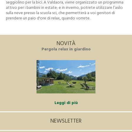
seggiolino per la bici. A Valdaora, viene organizzato un programma
attivo per i bambini in estate; e in inverno, potrete utilizzare l’asilo
sulla neve presso la scuola sci, che permetterà a voi genitori di
prendere un paio d'ore di relax, quando vorrete.
NOVITÀ
Pergola relax in giardino
Leggi di più
NEWSLETTER