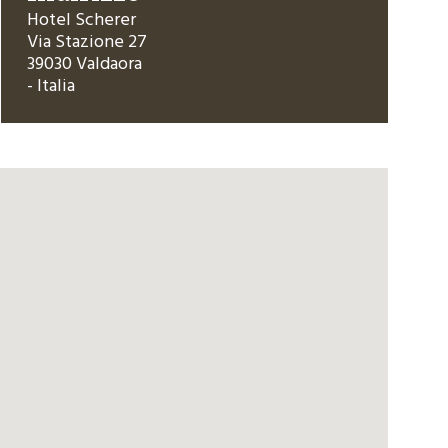
Hotel Scherer
Via Stazione 27
39030 Valdaora
- Italia