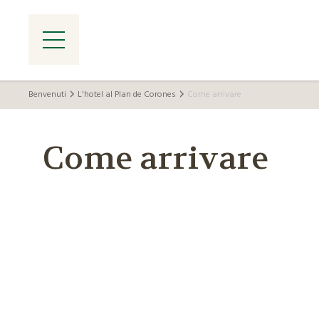
Benvenuti
L'hotel al Plan de Corones
Come arrivare
Come arrivare