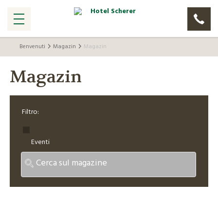
Benvenuti
Magazin
Magazin
Magazin
Filtro:
Eventi