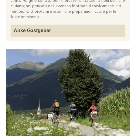
L'Alto Adige è famoso per i mercatini di Natale, tra più belli che
ci siano; nel periodo dell'avvento le strade si trasformano e si
riempiono di profumi e aromi che preparano il cuore per le
feste imminenti.
Anke Gastgeber